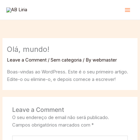
Skip
to
Main
content
Men
Olá, mundo!
Leave a Comment
/
Sem categoria
/ By
webmaster
Boas-vindas ao WordPress. Este é o seu primeiro artigo.
Edite-o ou elimine-o, e depois comece a escrever!
Leave a Comment
O seu endereço de email não será publicado.
Campos obrigatórios marcados com
*
Type